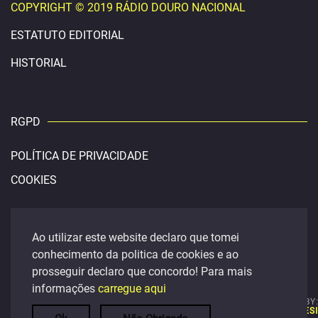
COPYRIGHT © 2019 RÁDIO DOURO NACIONAL
ESTATUTO EDITORIAL
HISTORIAL
RGPD
POLÍTICA DE PRIVACIDADE
COOKIES
CONTACTOS
Ao utilizar este website declaro que tomei
conhecimento da politica de cookies e ao
douronacional@gmail.com
prosseguir declaro que concordo! Para mais
FACEBOOK
informações
carregue aqui
t. 254 400 459
POWERED BY
LINO SILVA DES