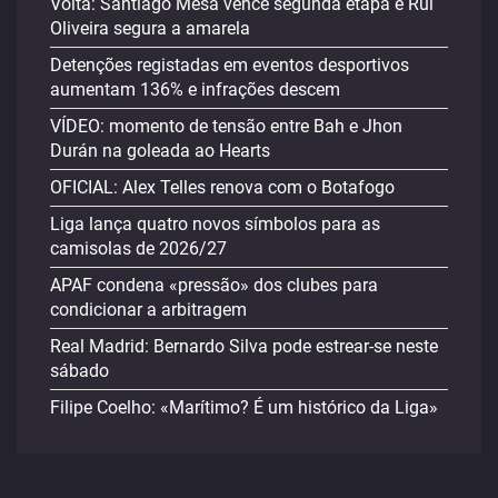
Volta: Santiago Mesa vence segunda etapa e Rui
Oliveira segura a amarela
Detenções registadas em eventos desportivos
aumentam 136% e infrações descem
VÍDEO: momento de tensão entre Bah e Jhon
Durán na goleada ao Hearts
OFICIAL: Alex Telles renova com o Botafogo
Liga lança quatro novos símbolos para as
camisolas de 2026/27
APAF condena «pressão» dos clubes para
condicionar a arbitragem
Real Madrid: Bernardo Silva pode estrear-se neste
sábado
Filipe Coelho: «Marítimo? É um histórico da Liga»