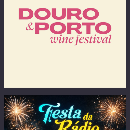
Tony Carreira ao vivo
14 de novembro - Super Bock Arena | Porto
28 de novembro - MEO Arena | Lisboa