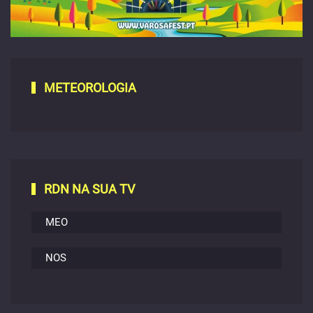
METEOROLOGIA
RDN NA SUA TV
Varosa Fest 2026
MEO
6 a 9 Agosto 2026 - Tarouca
NOS