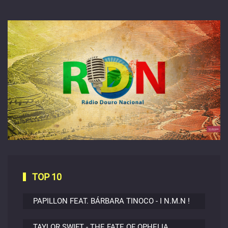
TOP 10
PAPILLON FEAT. BÁRBARA TINOCO - I N.M.N !
TAYLOR SWIFT - THE FATE OF OPHELIA