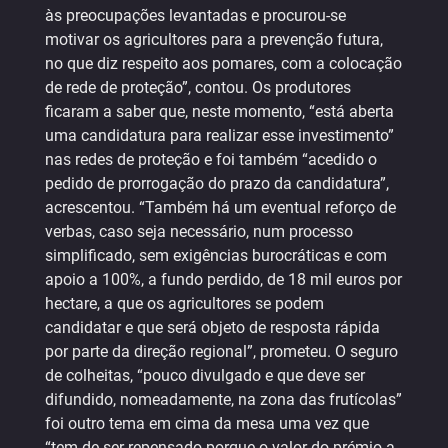
às preocupações levantadas e procurou-se
motivar os agricultores para a prevenção futura,
no que diz respeito aos pomares, com a colocação
de rede de proteção”, contou. Os produtores
ficaram a saber que, neste momento, “está aberta
uma candidatura para realizar esse investimento”
nas redes de proteção e foi também “acedido o
pedido de prorrogação do prazo da candidatura”,
acrescentou. “Também há um eventual reforço de
verbas, caso seja necessário, num processo
simplificado, sem exigências burocráticas e com
apoio a 100%, a fundo perdido, de 18 mil euros por
hectare, a que os agricultores se podem
candidatar e que será objeto de resposta rápida
por parte da direção regional”, prometeu. O seguro
de colheitas, “pouco divulgado e que deve ser
difundido, nomeadamente, na zona das frutícolas”
foi outro tema em cima da mesa uma vez que
“tem de ser repensado porque o valor do prémio a