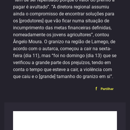
pagar é avultado”. “A diretora regional assumiu
ainda o compromisso de encontrar soluções para
os [produtores] que vão ficar numa situação de
incumprimento das metas financeiras definidas,
nomeadamente os jovens agricultores”, contou
Ângelo Moura. O granizo na região de Lamego, de
acordo com o autarca, começou a cair na sexta-
feira (dia 11), mas “foi no domingo (dia 13) que se
verificou a grande parte dos prejuízos, tendo em
conta o tempo que esteve a cair, a violência com
que caiu e o [grande] tamanho do granizo em si”.
f
Partilhar