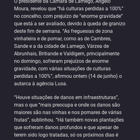
O presidente da Câmara de Lamego, Ângelo
Moura, revelou que “há culturas perdidas a 100%”
no concelho, com prejuízo de “enorme gravidade”
que está a ser avaliado, devido à queda de granizo
deste fim de semana. “As freguesias de zona
vinhateira e de pomar, como as de Cambres,
Sande e a da cidade de Lamego, Várzea de
Abrunhais, Britiande e Valdigem, principalmente
no domingo, sofreram prejuízos de enorme
gravidade, com várias situações de culturas
perdidas a 100%”, afirmou ontem (14 de junho) o
autarca à agência Lusa.
“Houve situações de danos em infraestruturas”,
mas o que “mais preocupa e onde os danos são
maiores são nas vinhas e nos pomares de várias
frutas”, sublinhou. “Há também novas plantações
que sofreram danos profundos e que apesar de
terem sido logo tratadas, só os próximos dias é