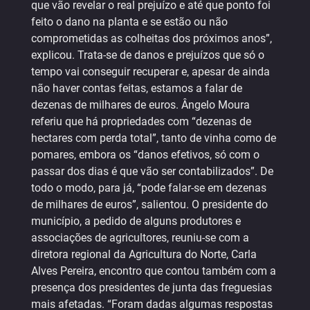
que vão revelar o real prejuízo e até que ponto foi
feito o dano na planta e se estão ou não
comprometidas as colheitas dos próximos anos”,
explicou. Trata-se de danos e prejuízos que só o
tempo vai conseguir recuperar e, apesar de ainda
não haver contas feitas, estamos a falar de
dezenas de milhares de euros. Ângelo Moura
referiu que há propriedades com “dezenas de
hectares com perda total”, tanto de vinha como de
pomares, embora os “danos efetivos, só com o
passar dos dias é que vão ser contabilizados”. De
todo o modo, para já, “pode falar-se em dezenas
de milhares de euros”, salientou. O presidente do
município, a pedido de alguns produtores e
associações de agricultores, reuniu-se com a
diretora regional da Agricultura do Norte, Carla
Alves Pereira, encontro que contou também com a
presença dos presidentes de junta das freguesias
mais afetadas. “Foram dadas algumas respostas