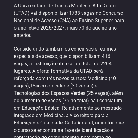
A Universidade de Trás-os-Montes e Alto Douro
(UTAD) vai disponibilizar 1788 vagas no Concurso
Nacional de Acesso (CNA) ao Ensino Superior para
o ano letivo 2026/2027, mais 73 do que no ano
anterior.
Considerando também os concursos e regimes
especiais de acesso, que disponibilizam 416
vagas, a instituição oferece um total de 2204
lugares. A oferta formativa da UTAD será
reforçada com três novos cursos: Medicina (40
vagas), Psicomotricidade (30 vagas) e
Tecnologias dos Espaços Verdes (25 vagas), além
do aumento de vagas (75 no total) na licenciatura
em Educação Básica. Relativamente ao mestrado
integrado em Medicina, a vice-reitora para a
Educação e Qualidade, Carla Amaral, adiantou que
o curso se encontra na fase de identificação e
contratação do corpo docente, bem como de