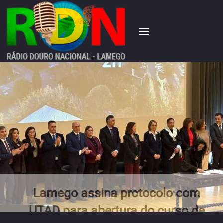
Lamego assina protocolo com
UTAD para abertura do curso de
Medicina