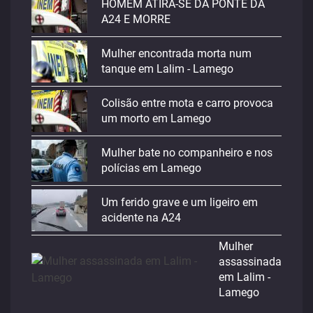
HOMEM ATIRA-SE DA PONTE DA
A24 E MORRE
Mulher encontrada morta num
tanque em Lalim - Lamego
Colisão entre mota e carro provoca
um morto em Lamego
Mulher bate no companheiro e nos
polícias em Lamego
Um ferido grave e um ligeiro em
acidente na A24
Mulher
assassinada
em Lalim -
Lamego