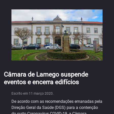
Câmara de Lamego suspende
eventos e encerra edifícios
Escrito em
11 março 2020
.
De acordo com as recomendações emanadas pela
Direção Geral da Saúde (DGS) para a contenção
do surto Coronavírus COVID-19, a Câmara