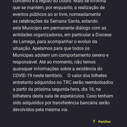
concelho e a região do Douro. Mais se informa
que se mantém, por enquanto, a realização de
eventos públicos ao ar livre, nomeadamente
as celebrações da Semana Santa, estando
este Município em permanente diálogo com as
entidades organizadoras, em particular a Diocese
de Lamego, para acompanhar o evoluir da
situação. Apelamos para que todos os
Munícipes adotem um comportamento sereno e
responsável. Até ao momento, não temos
quaisquer informações sobre a existência do
COVID-19 neste território. O valor dos bilhetes
entretanto adquiridos no TRC serão reembolsados
a partir da próxima segunda-feira, dia 16, na
bilheteira desta sala de espetáculos. Caso tenham
sido adquiridos por transferência bancária serão
devolvidos pela mesma via.
f
Partilhar