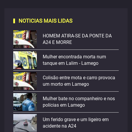
NOTICIAS MAIS LIDAS
HOMEM ATIRA-SE DA PONTE DA
A24 E MORRE
Mulher encontrada morta num
tanque em Lalim - Lamego
Colisão entre mota e carro provoca
um morto em Lamego
Mulher bate no companheiro e nos
polícias em Lamego
Um ferido grave e um ligeiro em
acidente na A24