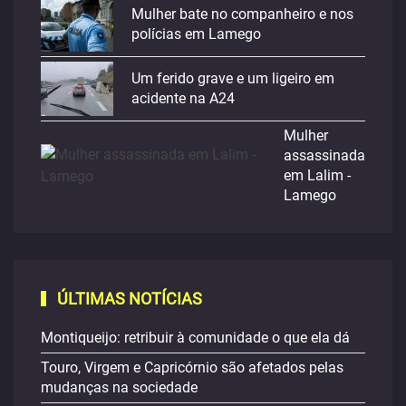
Mulher bate no companheiro e nos
polícias em Lamego
Um ferido grave e um ligeiro em
acidente na A24
Mulher
assassinada
em Lalim -
Lamego
ÚLTIMAS NOTÍCIAS
Montiqueijo: retribuir à comunidade o que ela dá
Touro, Virgem e Capricórnio são afetados pelas
mudanças na sociedade