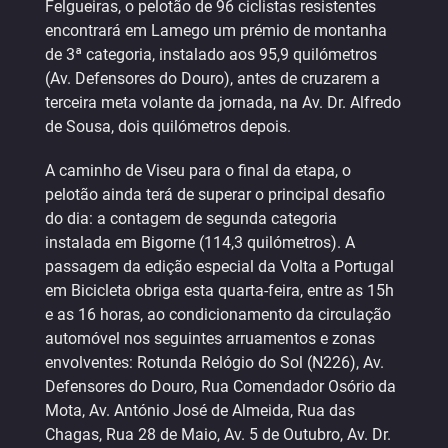
Felgueiras, o pelotão de 96 ciclistas resistentes
encontrará em Lamego um prémio de montanha
de 3ª categoria, instalado aos 95,9 quilómetros
(Av. Defensores do Douro), antes de cruzarem a
terceira meta volante da jornada, na Av. Dr. Alfredo
de Sousa, dois quilómetros depois.
A caminho de Viseu para o final da etapa, o
pelotão ainda terá de superar o principal desafio
do dia: a contagem de segunda categoria
instalada em Bigorne (114,3 quilómetros). A
passagem da edição especial da Volta a Portugal
em Bicicleta obriga esta quarta-feira, entre as 15h
e as 16 horas, ao condicionamento da circulação
automóvel nos seguintes arruamentos e zonas
envolventes: Rotunda Relógio do Sol (N226), Av.
Defensores do Douro, Rua Comendador Osório da
Mota, Av. António José de Almeida, Rua das
Chagas, Rua 28 de Maio, Av. 5 de Outubro, Av. Dr.