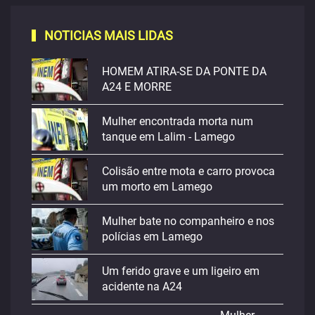
NOTICIAS MAIS LIDAS
HOMEM ATIRA-SE DA PONTE DA
A24 E MORRE
Mulher encontrada morta num
tanque em Lalim - Lamego
Colisão entre mota e carro provoca
um morto em Lamego
Mulher bate no companheiro e nos
polícias em Lamego
Um ferido grave e um ligeiro em
acidente na A24