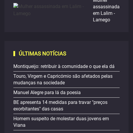
Mulher
assassinada
em Lalim -
Lamego
ÚLTIMAS NOTÍCIAS
Montiqueijo: retribuir à comunidade o que ela dá
Touro, Virgem e Capricórnio são afetados pelas
mudanças na sociedade
Manuel Alegre para lá da poesia
BE apresenta 14 medidas para travar "preços
exorbitantes" das casas
Homem suspeito de molestar duas jovens em
Viana