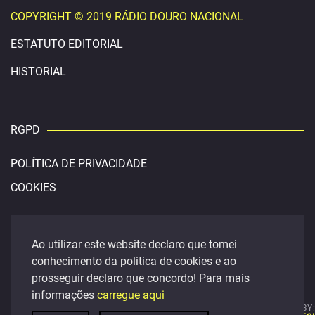
COPYRIGHT © 2019 RÁDIO DOURO NACIONAL
ESTATUTO EDITORIAL
HISTORIAL
RGPD
POLÍTICA DE PRIVACIDADE
COOKIES
CONTACTOS
Ao utilizar este website declaro que tomei
conhecimento da politica de cookies e ao
douronacional@gmail.com
prosseguir declaro que concordo! Para mais
FACEBOOK
informações
carregue aqui
t. 254 400 459
POWERED BY