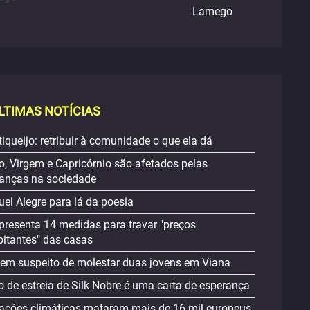
Lamego
LTIMAS NOTÍCIAS
iqueijo: retribuir à comunidade o que ela dá
o, Virgem e Capricórnio são afetados pelas
nças na sociedade
el Alegre para lá da poesia
presenta 14 medidas para travar "preços
bitantes" das casas
m suspeito de molestar duas jovens em Viana
o de estreia de Silk Nobre é uma carta de esperança
rações climáticas mataram mais de 16 mil europeus