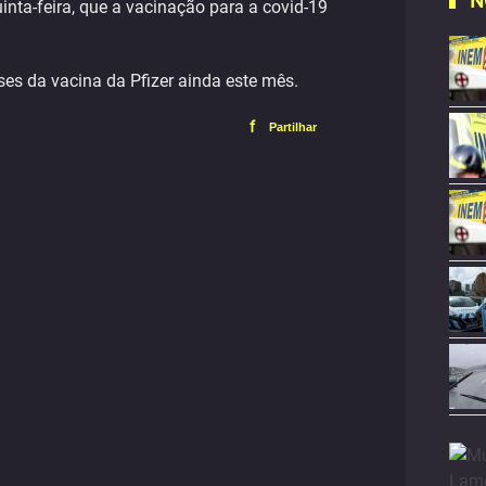
N
inta-feira, que a vacinação para a covid-19
es da vacina da Pfizer ainda este mês.
f
Partilhar