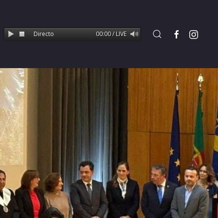
são em Directo
00:00 / LIVE