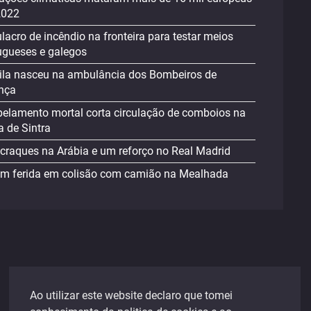
2022
lacro de incêndio na fronteira para testar meios
ugueses e galegos
la nasceu na ambulância dos Bombeiros de
nça
pelamento mortal corta circulação de comboios na
a de Sintra
 craques na Arábia e um reforço no Real Madrid
m ferida em colisão com camião na Mealhada
CONTACTOS
Ao utilizar este website declaro que tomei