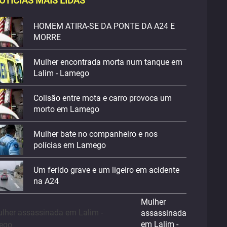
OTICIAS MAIS LIDAS
HOMEM ATIRA-SE DA PONTE DA A24 E
MORRE
Mulher encontrada morta num tanque em
Lalim - Lamego
Colisão entre mota e carro provoca um
morto em Lamego
Mulher bate no companheiro e nos
polícias em Lamego
Um ferido grave e um ligeiro em acidente
na A24
Mulher
assassinada
em Lalim -