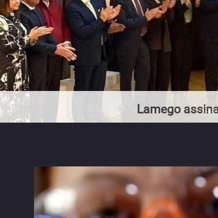
Lamego assina