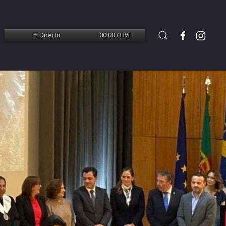
issão em Directo
00:00 / LIVE