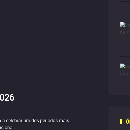
026
a a celebrar um dos períodos mais
Ú
icional.