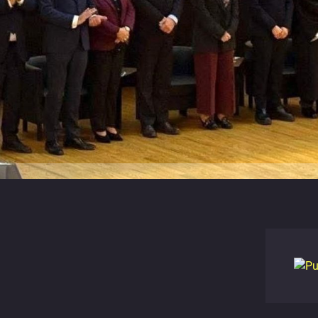
 protocolo com UTAD para abertura do c