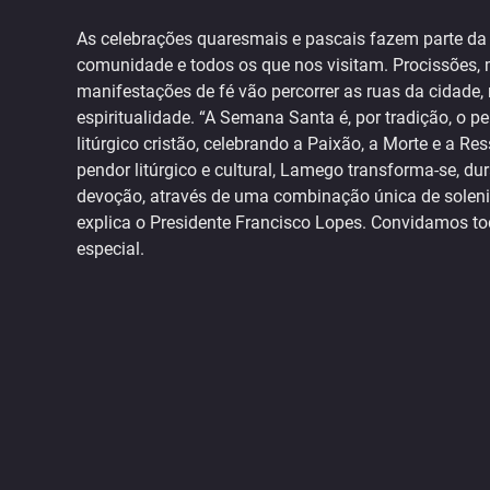
As celebrações quaresmais e pascais fazem parte da
comunidade e todos os que nos visitam. Procissões, 
manifestações de fé vão percorrer as ruas da cidade,
espiritualidade. “A Semana Santa é, por tradição, o p
litúrgico cristão, celebrando a Paixão, a Morte e a Re
pendor litúrgico e cultural, Lamego transforma-se, du
devoção, através de uma combinação única de solenid
explica o Presidente Francisco Lopes. Convidamos to
especial.