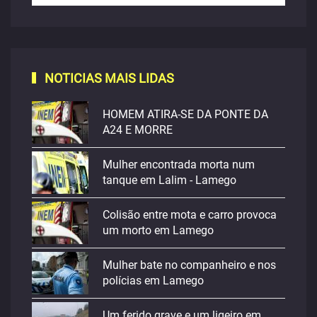
NOTICIAS MAIS LIDAS
HOMEM ATIRA-SE DA PONTE DA
A24 E MORRE
Mulher encontrada morta num
tanque em Lalim - Lamego
Colisão entre mota e carro provoca
um morto em Lamego
Mulher bate no companheiro e nos
polícias em Lamego
Um ferido grave e um ligeiro em