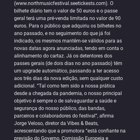
(www.northmusicfestival.seetickests.com). O
bilhete diário tem o valor de 50 euros e o passe
geral terá uma pré-venda limitada no valor de 90
euros. Para o público que adquiriu os bilhetes no
ano passado, e no seguimento do que já foi
indicado, os mesmos mantêm-se válidos para as
novas datas agora anunciadas, tendo em conta o
alinhamento do cartaz. Já os detentores dos
passes gerais (de dois dias no ano passado) têm
um upgrade automático, passando a ter acesso
aos três dias da nova edição, sem qualquer custo
adicional. “Tal como tem sido a nossa prática
desde a chegada da pandemia, o nosso principal
objetivo é sempre o de salvaguardar a saúde e
segurança do nosso público, das bandas,
parceiros e colaboradores do festival”, afirma
Jorge Veloso, diretor da Vibes & Beats,
acrescentando que a promotora “está confiante na
previsão do Governo, Comissão Europeia e