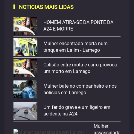
NOTICIAS MAIS LIDAS
HOMEM ATIRA-SE DA PONTE DA
A24 E MORRE
Mulher encontrada morta num
tanque em Lalim - Lamego
Colisão entre mota e carro provoca
um morto em Lamego
Mulher bate no companheiro e nos
polícias em Lamego
Um ferido grave e um ligeiro em
acidente na A24
Mulher
assassinada