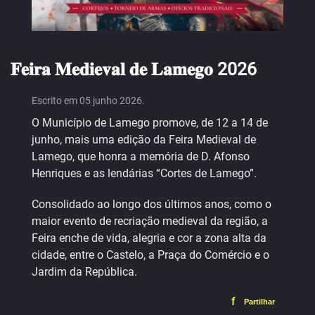
𝐅𝐞𝐢𝐫𝐚 𝐌𝐞𝐝𝐢𝐞𝐯𝐚𝐥 𝐝𝐞 𝐋𝐚𝐦𝐞𝐠𝐨 2026
Escrito em
05 junho 2026
.
O Município de Lamego promove, de 12 a 14 de
junho, mais uma edição da Feira Medieval de
Lamego, que honra a memória de D. Afonso
Henriques e as lendárias “Cortes de Lamego”.
Consolidado ao longo dos últimos anos, como o
maior evento de recriação medieval da região, a
Feira enche de vida, alegria e cor a zona alta da
cidade, entre o Castelo, a Praça do Comércio e o
Jardim da República.
f
Partilhar