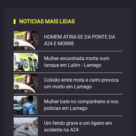
NOTICIAS MAIS LIDAS
HOMEM ATIRA-SE DA PONTE DA
A24 E MORRE
Mulher encontrada morta num
tanque em Lalim - Lamego
Colisão entre mota e carro provoca
um morto em Lamego
Mulher bate no companheiro e nos
polícias em Lamego
Um ferido grave e um ligeiro em
acidente na A24