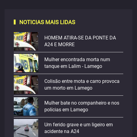
NOTICIAS MAIS LIDAS
HOMEM ATIRA-SE DA PONTE DA
A24 E MORRE
Mulher encontrada morta num
tanque em Lalim - Lamego
Colisão entre mota e carro provoca
um morto em Lamego
Mulher bate no companheiro e nos
polícias em Lamego
Um ferido grave e um ligeiro em
acidente na A24