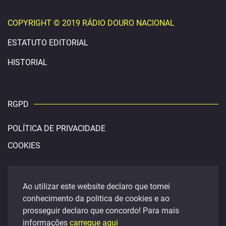
COPYRIGHT © 2019 RÁDIO DOURO NACIONAL
ESTATUTO EDITORIAL
HISTORIAL
RGPD
POLÍTICA DE PRIVACIDADE
COOKIES
CONTACTOS
Ao utilizar este website declaro que tomei
conhecimento da politica de cookies e ao
douronacional@gmail.com
prosseguir declaro que concordo! Para mais
FACEBOOK
informações
carregue aqui