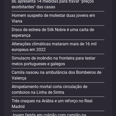
BE apresenta 14 medidas para travar "preços
exorbitantes" das casas
Homem suspeito de molestar duas jovens em
Viana
Disco de estreia de Silk Nobre é uma carta de
esperança
Alterações climáticas mataram mais de 16 mil
europeus em 2022
Simulacro de incêndio na fronteira para testar
meios portugueses e galegos
Camila nasceu na ambulância dos Bombeiros de
Valença
Atropelamento mortal corta circulação de
comboios na Linha de Sintra
Três craques na Arábia e um reforço no Real
Madrid
Jovem ferida em colisão com camião na