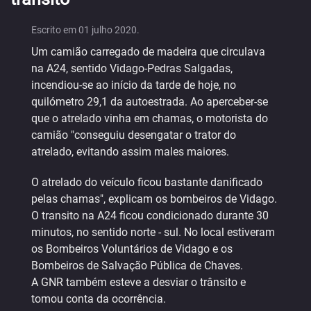
Escrito em
01 julho 2020
.
Um camião carregado de madeira que circulava
na A24, sentido Vidago-Pedras Salgadas,
incendiou-se ao início da tarde de hoje, no
quilómetro 29,1 da autoestrada. Ao aperceber-se
que o atrelado vinha em chamas, o motorista do
camião "conseguiu desengatar o trator do
atrelado, evitando assim males maiores.
O atrelado do veículo ficou bastante danificado
pelas chamas", explicam os bombeiros de Vidago.
O transito na A24 ficou condicionado durante 30
minutos, no sentido norte - sul. No local estiveram
os Bombeiros Voluntários de Vidago e os
Bombeiros de Salvação Pública de Chaves.
A GNR também esteve a desviar o trânsito e
tomou conta da ocorrência.