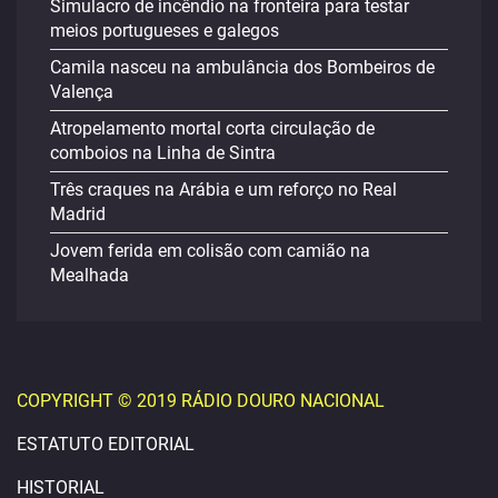
Simulacro de incêndio na fronteira para testar
meios portugueses e galegos
Camila nasceu na ambulância dos Bombeiros de
Valença
Atropelamento mortal corta circulação de
comboios na Linha de Sintra
Três craques na Arábia e um reforço no Real
Madrid
Jovem ferida em colisão com camião na
Mealhada
COPYRIGHT © 2019 RÁDIO DOURO NACIONAL
ESTATUTO EDITORIAL
HISTORIAL