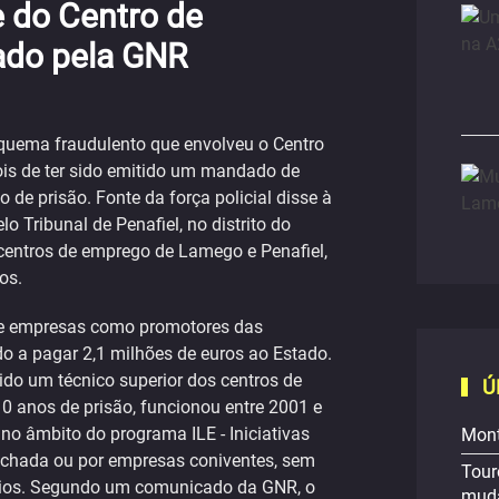
 do Centro de
ado pela GNR
uema fraudulento que envolveu o Centro
is de ter sido emitido um mandado de
de prisão. Fonte da força policial disse à
 Tribunal de Penafiel, no distrito do
centros de emprego de Lamego e Penafiel,
os.
 e empresas como promotores das
o a pagar 2,1 milhões de euros ao Estado.
ido um técnico superior dos centros de
Ú
 anos de prisão, funcionou entre 2001 e
o âmbito do programa ILE - Iniciativas
Mont
achada ou por empresas coniventes, sem
Tour
ários. Segundo um comunicado da GNR, o
muda