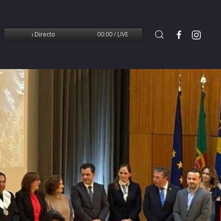
ssão em Directo
00:00 / LIVE