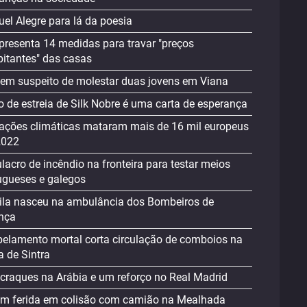
el Alegre para lá da poesia
presenta 14 medidas para travar "preços
bitantes" das casas
m suspeito de molestar duas jovens em Viana
o de estreia de Silk Nobre é uma carta de esperança
rações climáticas mataram mais de 16 mil europeus
2022
lacro de incêndio na fronteira para testar meios
ugueses e galegos
la nasceu na ambulância dos Bombeiros de
nça
pelamento mortal corta circulação de comboios na
a de Sintra
 craques na Arábia e um reforço no Real Madrid
m ferida em colisão com camião na Mealhada