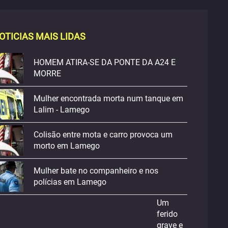
OTICIAS MAIS LIDAS
HOMEM ATIRA-SE DA PONTE DA A24 E
MORRE
Mulher encontrada morta num tanque em
Lalim - Lamego
Colisão entre mota e carro provoca um
morto em Lamego
Mulher bate no companheiro e nos
polícias em Lamego
Um
ferido
grave e