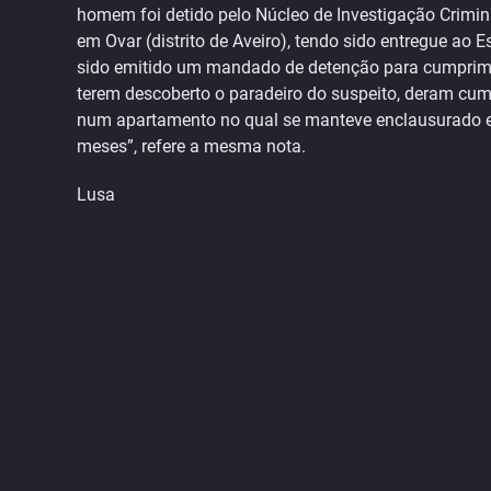
homem foi detido pelo Núcleo de Investigação Criminal 
em Ovar (distrito de Aveiro), tendo sido entregue ao E
sido emitido um mandado de detenção para cumprimen
terem descoberto o paradeiro do suspeito, deram cu
num apartamento no qual se manteve enclausurado e 
meses”, refere a mesma nota.
Lusa