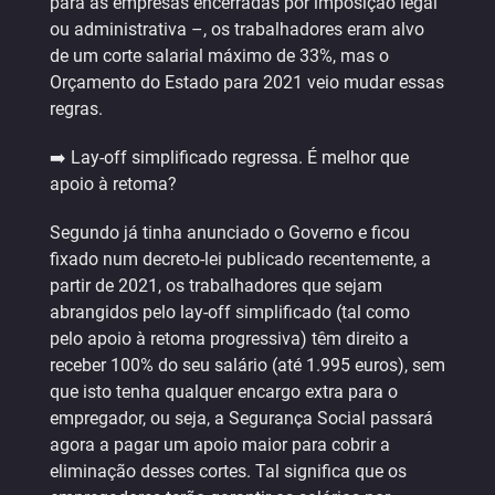
para as empresas encerradas por imposição legal
ou administrativa –, os trabalhadores eram alvo
de um corte salarial máximo de 33%, mas o
Orçamento do Estado para 2021 veio mudar essas
regras.
➡️ Lay-off simplificado regressa. É melhor que
apoio à retoma?
Segundo já tinha anunciado o Governo e ficou
fixado num decreto-lei publicado recentemente, a
partir de 2021, os trabalhadores que sejam
abrangidos pelo lay-off simplificado (tal como
pelo apoio à retoma progressiva) têm direito a
receber 100% do seu salário (até 1.995 euros), sem
que isto tenha qualquer encargo extra para o
empregador, ou seja, a Segurança Social passará
agora a pagar um apoio maior para cobrir a
eliminação desses cortes. Tal significa que os