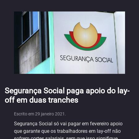
Segurança Social paga apoio do lay-
off em duas tranches
Escrito em
29 janeiro 2021
.
Segurança Social só vai pagar em fevereiro apoio
que garante que os trabalhadores em lay-off não
sofrem cortes salariais, sem que isso signifique