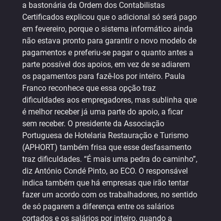
a bastonária da Ordem dos Contabilistas
Certificados explicou que o adicional só será pago
em fevereiro, porque o sistema informático ainda
não estava pronto para garantir o novo modelo de
pagamentos e preferiu-se pagar o quanto antes a
parte possível dos apoios, em vez de se adiarem
os pagamentos para fazê-los por inteiro. Paula
Franco reconhece que essa opção traz
dificuldades aos empregadores, mas sublinha que
é melhor receber já uma parte do apoio, a ficar
sem receber. O presidente da Associação
Portuguesa de Hotelaria Restauração e Turismo
(APHORT) também frisa que esse desfasamento
traz dificuldades. “É mais uma pedra do caminho”,
diz António Condé Pinto, ao ECO. O responsável
indica também que há empresas que irão tentar
fazer um acordo com os trabalhadores, no sentido
de só pagarem a diferença entre os salários
cortados e os salários por inteiro, quando a