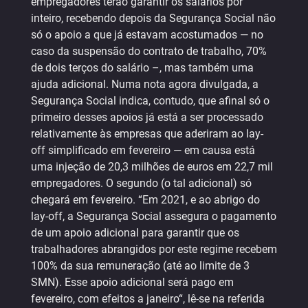
empregadores terão garantir os salários por
inteiro, recebendo depois da Segurança Social não
só o apoio a que já estavam acostumados — no
caso da suspensão do contrato de trabalho, 70%
de dois terços do salário –, mas também uma
ajuda adicional. Numa nota agora divulgada, a
Segurança Social indica, contudo, que afinal só o
primeiro desses apoios já está a ser processado
relativamente às empresas que aderiram ao lay-
off simplificado em fevereiro — em causa está
uma injeção de 20,3 milhões de euros em 22,7 mil
empregadores. O segundo (o tal adicional) só
chegará em fevereiro. “Em 2021, e ao abrigo do
lay-off, a Segurança Social assegura o pagamento
de um apoio adicional para garantir que os
trabalhadores abrangidos por este regime recebem
100% da sua remuneração (até ao limite de 3
SMN). Esse apoio adicional será pago em
fevereiro, com efeitos a janeiro“, lê-se na referida