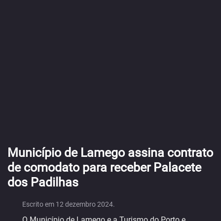
Município de Lamego assina contrato
de comodato para receber Palacete
dos Padilhas
Escrito em
12 dezembro 2024
.
O Município de Lamego e a Turismo do Porto e