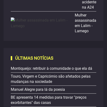
acidente
na A24
Mulher
assassinada
em Lalim -
Lamego
ÚLTIMAS NOTÍCIAS
Montiqueijo: retribuir à comunidade o que ela dá
Touro, Virgem e Capricórnio são afetados pelas
mudanças na sociedade
Manuel Alegre para lá da poesia
BE apresenta 14 medidas para travar "preços
exorbitantes" das casas