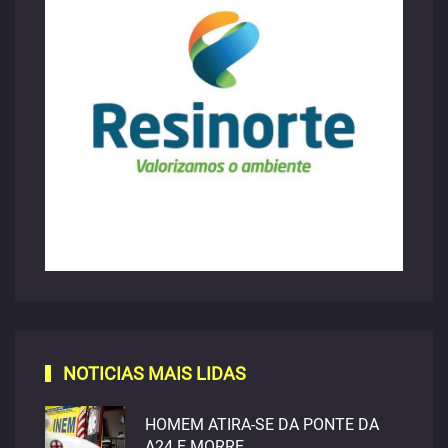
NOTICIAS MAIS LIDAS
HOMEM ATIRA-SE DA PONTE DA
A24 E MORRE