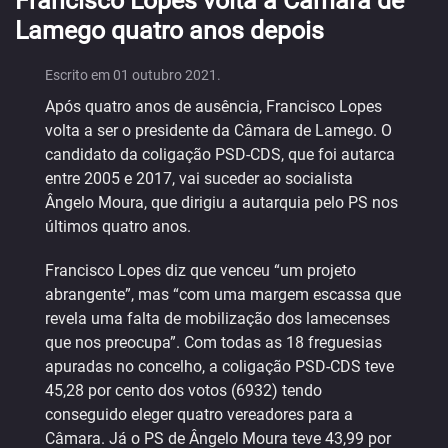
Francisco Lopes volta à Câmara de
Lamego quatro anos depois
Escrito em
01 outubro 2021
.
Após quatro anos de ausência, Francisco Lopes
volta a ser o presidente da Câmara de Lamego. O
candidato da coligação PSD-CDS, que foi autarca
entre 2005 e 2017, vai suceder ao socialista
Ângelo Moura, que dirigiu a autarquia pelo PS nos
últimos quatro anos.
Francisco Lopes diz que venceu “um projeto
abrangente”, mas “com uma margem escassa que
revela uma falta de mobilização dos lamecenses
que nos preocupa”. Com todas as 18 freguesias
apuradas no concelho, a coligação PSD-CDS teve
45,28 por cento dos votos (6932) tendo
conseguido eleger quatro vereadores para a
Câmara. Já o PS de Ângelo Moura teve 43,99 por