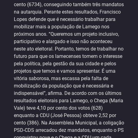
cento (6734), conseguindo também três mandatos
na autarquia. Perante estes resultados, Francisco
Lopes defende que é necessário trabalhar para
mobilizar mais a população de Lamego nos
próximos anos. “Queremos um projeto inclusivo,
participativo e alargado e isso não aconteceu
neste ato eleitoral. Portanto, temos de trabalhar no
futuro para que os lamecenses tomem o interesse
pela política, pela gestão da sua cidade e pelos
projetos que temos e vamos apresentar. É uma
vitória saborosa, mas escassa pela falta de
mobilização da população que é necessária e
indispensável”, afirma. De acordo com os últimos
resultados eleitorais para Lamego, o Chega (Maria
Vale) teve 4,10 por cento dos votos (628)
enquanto a CDU (José Pessoa) obteve 2,52 por
cento (386). Na Assembleia Municipal, a coligação
PSD-CDS arrecadou dez mandatos, enquanto o PS
conquistou nove e o Chega e a CDU um cada.