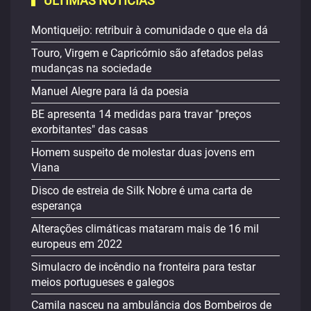
ÚLTIMAS NOTÍCIAS
Montiqueijo: retribuir à comunidade o que ela dá
Touro, Virgem e Capricórnio são afetados pelas
mudanças na sociedade
Manuel Alegre para lá da poesia
BE apresenta 14 medidas para travar "preços
exorbitantes" das casas
Homem suspeito de molestar duas jovens em
Viana
Disco de estreia de Silk Nobre é uma carta de
esperança
Alterações climáticas mataram mais de 16 mil
europeus em 2022
Simulacro de incêndio na fronteira para testar
meios portugueses e galegos
Camila nasceu na ambulância dos Bombeiros de