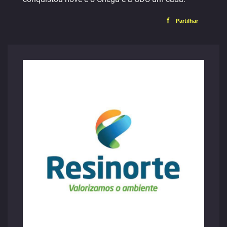
f
Partilhar