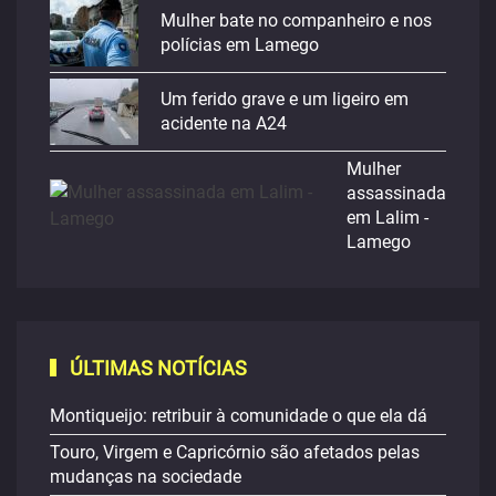
Mulher bate no companheiro e nos
polícias em Lamego
Um ferido grave e um ligeiro em
acidente na A24
Mulher
assassinada
em Lalim -
Lamego
ÚLTIMAS NOTÍCIAS
Montiqueijo: retribuir à comunidade o que ela dá
Touro, Virgem e Capricórnio são afetados pelas
mudanças na sociedade