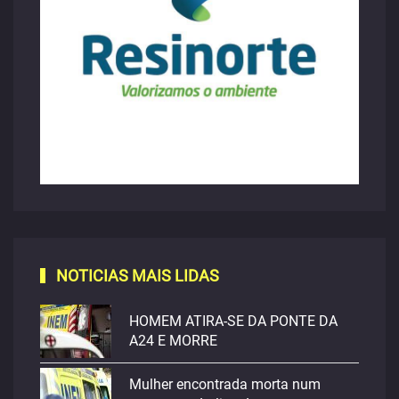
NOTICIAS MAIS LIDAS
HOMEM ATIRA-SE DA PONTE DA
A24 E MORRE
Mulher encontrada morta num