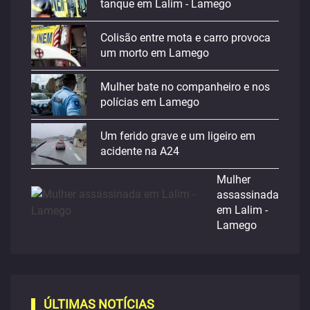
tanque em Lalim - Lamego
Colisão entre mota e carro provoca
um morto em Lamego
Mulher bate no companheiro e nos
polícias em Lamego
Um ferido grave e um ligeiro em
acidente na A24
Mulher
assassinada
em Lalim -
Lamego
ÚLTIMAS NOTÍCIAS