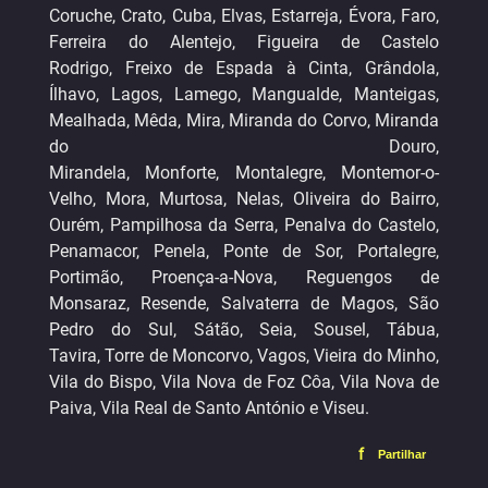
Coruche, Crato, Cuba, Elvas, Estarreja, Évora, Faro,
Ferreira do Alentejo, Figueira de Castelo
Rodrigo, Freixo de Espada à Cinta, Grândola,
Ílhavo, Lagos, Lamego, Mangualde, Manteigas,
Mealhada, Mêda, Mira, Miranda do Corvo, Miranda
do Douro,
Mirandela, Monforte, Montalegre, Montemor-o-
Velho, Mora, Murtosa, Nelas, Oliveira do Bairro,
Ourém, Pampilhosa da Serra, Penalva do Castelo,
Penamacor, Penela, Ponte de Sor, Portalegre,
Portimão, Proença-a-Nova, Reguengos de
Monsaraz, Resende, Salvaterra de Magos, São
Pedro do Sul, Sátão, Seia, Sousel, Tábua,
Tavira, Torre de Moncorvo, Vagos, Vieira do Minho,
Vila do Bispo, Vila Nova de Foz Côa, Vila Nova de
Paiva, Vila Real de Santo António e Viseu.
f
Partilhar