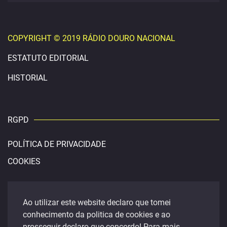
COPYRIGHT © 2019 RÁDIO DOURO NACIONAL
ESTATUTO EDITORIAL
HISTORIAL
RGPD
POLÍTICA DE PRIVACIDADE
COOKIES
CONTACTOS
Ao utilizar este website declaro que tomei
conhecimento da politica de cookies e ao
douronacional@gmail.com
prosseguir declaro que concordo! Para mais