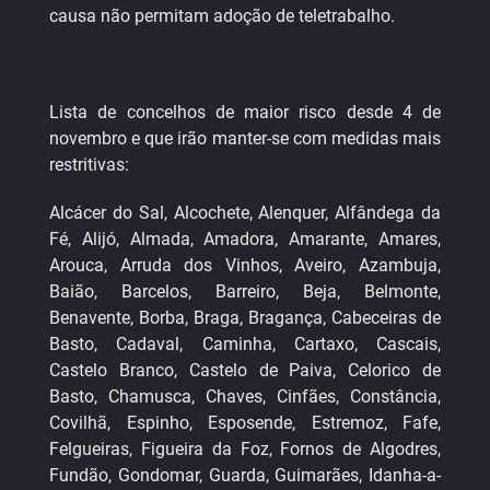
causa não permitam adoção de teletrabalho.
Lista de concelhos de maior risco desde 4 de
novembro e que irão manter-se com medidas mais
restritivas:
Alcácer do Sal, Alcochete, Alenquer, Alfândega da
Fé, Alijó, Almada, Amadora, Amarante, Amares,
Arouca, Arruda dos Vinhos, Aveiro, Azambuja,
Baião, Barcelos, Barreiro, Beja, Belmonte,
Benavente, Borba, Braga, Bragança, Cabeceiras de
Basto, Cadaval, Caminha, Cartaxo, Cascais,
Castelo Branco, Castelo de Paiva, Celorico de
Basto, Chamusca, Chaves, Cinfães, Constância,
Covilhã, Espinho, Esposende, Estremoz, Fafe,
Felgueiras, Figueira da Foz, Fornos de Algodres,
Fundão, Gondomar, Guarda, Guimarães, Idanha-a-