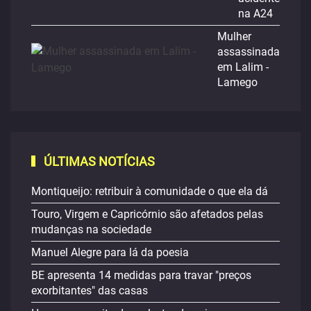
na A24
Mulher
assassinada
em Lalim -
Lamego
ÚLTIMAS NOTÍCIAS
Montiqueijo: retribuir à comunidade o que ela dá
Touro, Virgem e Capricórnio são afetados pelas
mudanças na sociedade
Manuel Alegre para lá da poesia
BE apresenta 14 medidas para travar "preços
exorbitantes" das casas