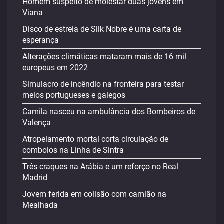
Homem suspeito de molestar duas jovens em
Viana
Disco de estreia de Silk Nobre é uma carta de
esperança
Alterações climáticas mataram mais de 16 mil
europeus em 2022
Simulacro de incêndio na fronteira para testar
meios portugueses e galegos
Camila nasceu na ambulância dos Bombeiros de
Valença
Atropelamento mortal corta circulação de
comboios na Linha de Sintra
Três craques na Arábia e um reforço no Real
Madrid
Jovem ferida em colisão com camião na
Mealhada