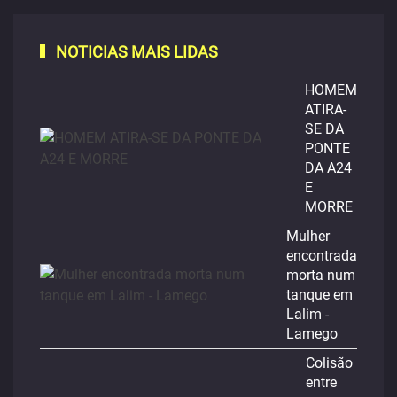
NOTICIAS MAIS LIDAS
HOMEM
ATIRA-
SE DA
PONTE
DA A24
E
MORRE
Mulher
encontrada
morta num
tanque em
Lalim -
Lamego
Colisão
entre