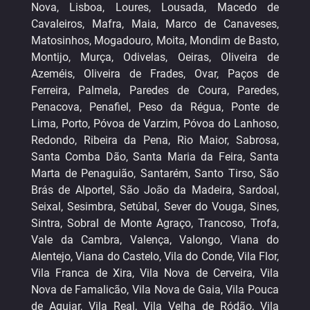
Nova, Lisboa, Loures, Lousada, Macedo de
Cavaleiros, Mafra, Maia, Marco de Canaveses,
Matosinhos, Mogadouro, Moita, Mondim de Basto,
Montijo, Murça, Odivelas, Oeiras, Oliveira de
Azeméis, Oliveira de Frades, Ovar, Paços de
Ferreira, Palmela, Paredes de Coura, Paredes,
Penacova, Penafiel, Peso da Régua, Ponte de
Lima, Porto, Póvoa de Varzim, Póvoa do Lanhoso,
Redondo, Ribeira da Pena, Rio Maior, Sabrosa,
Santa Comba Dão, Santa Maria da Feira, Santa
Marta de Penaguião, Santarém, Santo Tirso, São
Brás de Alportel, São João da Madeira, Sardoal,
Seixal, Sesimbra, Setúbal, Sever do Vouga, Sines,
Sintra, Sobral de Monte Agraço, Trancoso, Trofa,
Vale da Cambra, Valença, Valongo, Viana do
Alentejo, Viana do Castelo, Vila do Conde, Vila Flor,
Vila Franca de Xira, Vila Nova de Cerveira, Vila
Nova de Famalicão, Vila Nova de Gaia, Vila Pouca
de Aguiar, Vila Real, Vila Velha de Ródão, Vila