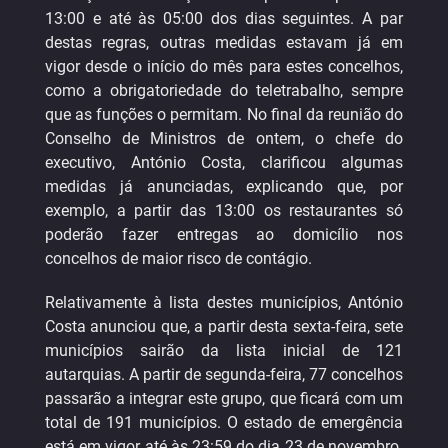
13:00 e até às 05:00 dos dias seguintes. A par
destas regras, outras medidas estavam já em
vigor desde o início do mês para estes concelhos,
como a obrigatoriedade do teletrabalho, sempre
que as funções o permitam. No final da reunião do
Conselho de Ministros de ontem, o chefe do
executivo, António Costa, clarificou algumas
medidas já anunciadas, explicando que, por
exemplo, a partir das 13:00 os restaurantes só
poderão fazer entregas ao domicílio nos
concelhos de maior risco de contágio.
Relativamente à lista destes municípios, António
Costa anunciou que, a partir desta sexta-feira, sete
municípios sairão da lista inicial de 121
autarquias. A partir de segunda-feira, 77 concelhos
passarão a integrar este grupo, que ficará com um
total de 191 municípios. O estado de emergência
está em vigor até às 23:59 do dia 23 de novembro.