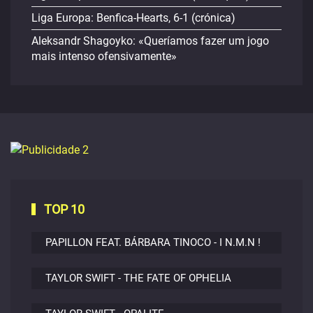
Liga Europa: Benfica-Hearts, 6-1 (crónica)
Aleksandr Shagoyko: «Queríamos fazer um jogo
mais intenso ofensivamente»
TOP 10
PAPILLON FEAT. BÁRBARA TINOCO - I N.M.N !
TAYLOR SWIFT - THE FATE OF OPHELIA