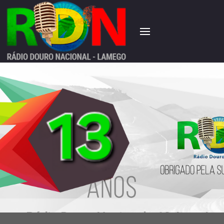
Rádio Douro Nacional...13 Anos !