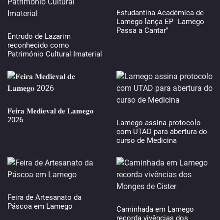
Estudantina Académica de
Lamego lança EP "Lamego
Passa a Cantar"
Entrudo de Lazarim
reconhecido como
Património Cultural Imaterial
𝐅𝐞𝐢𝐫𝐚 𝐌𝐞𝐝𝐢𝐞𝐯𝐚𝐥 𝐝𝐞 𝐋𝐚𝐦𝐞𝐠𝐨
2026
Lamego assina protocolo
com UTAD para abertura do
curso de Medicina
Feira de Artesanato da
Páscoa em Lamego
Caminhada em Lamego
recorda vivências dos