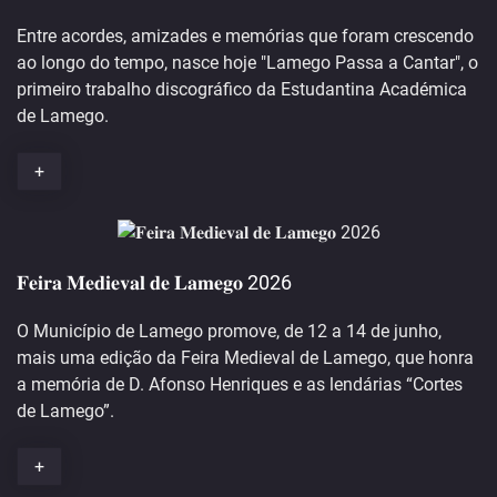
Entre acordes, amizades e memórias que foram crescendo
ao longo do tempo, nasce hoje "Lamego Passa a Cantar", o
primeiro trabalho discográfico da Estudantina Académica
de Lamego.
+
𝐅𝐞𝐢𝐫𝐚 𝐌𝐞𝐝𝐢𝐞𝐯𝐚𝐥 𝐝𝐞 𝐋𝐚𝐦𝐞𝐠𝐨 2026
O Município de Lamego promove, de 12 a 14 de junho,
mais uma edição da Feira Medieval de Lamego, que honra
a memória de D. Afonso Henriques e as lendárias “Cortes
de Lamego”.
+