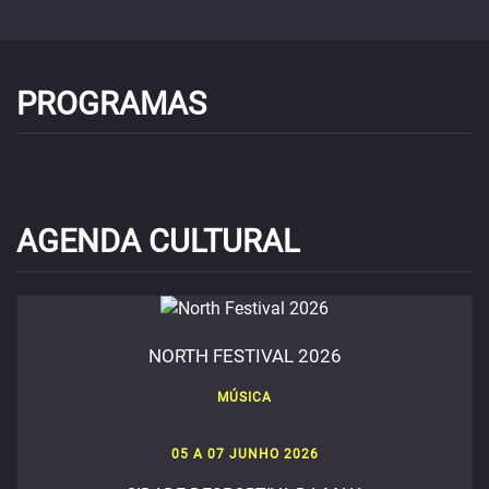
PROGRAMAS
AGENDA CULTURAL
NORTH FESTIVAL 2026
MÚSICA
05 A 07 JUNHO 2026