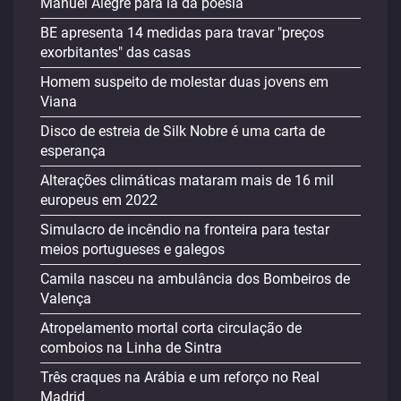
Manuel Alegre para lá da poesia
BE apresenta 14 medidas para travar "preços
exorbitantes" das casas
Homem suspeito de molestar duas jovens em
Viana
Disco de estreia de Silk Nobre é uma carta de
esperança
Alterações climáticas mataram mais de 16 mil
europeus em 2022
Simulacro de incêndio na fronteira para testar
meios portugueses e galegos
Camila nasceu na ambulância dos Bombeiros de
Valença
Atropelamento mortal corta circulação de
comboios na Linha de Sintra
Três craques na Arábia e um reforço no Real
Madrid